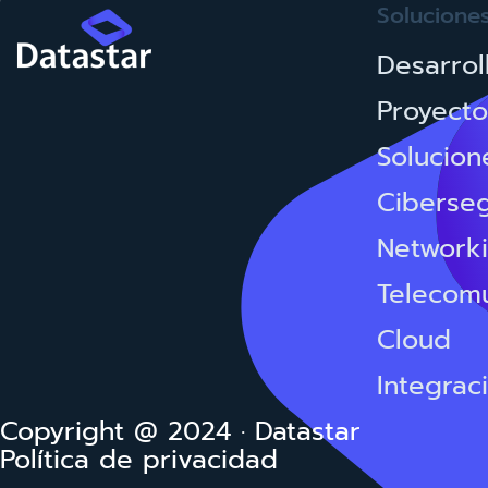
Solucione
Desarrol
Proyecto
Solucion
Ciberse
Network
Telecom
Cloud
Integrac
Copyright @ 2024 · Datastar
Política de privacidad