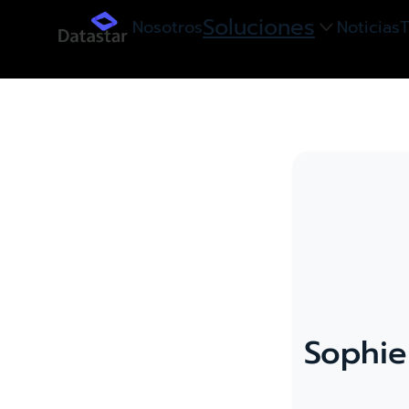
Soluciones
Nosotros
Noticias
T

Sophie