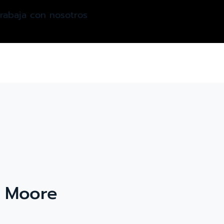
rabaja con nosotros
 Moore