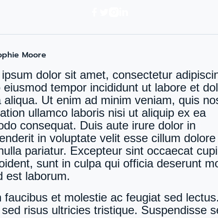




ophie Moore
ipsum dolor sit amet, consectetur adipiscing
 eiusmod tempor incididunt ut labore et do
aliqua. Ut enim ad minim veniam, quis no
ation ullamco laboris nisi ut aliquip ex ea
o consequat. Duis aute irure dolor in
enderit in voluptate velit esse cillum dolore
 nulla pariatur. Excepteur sint occaecat cup
ident, sunt in culpa qui officia deserunt mol
d est laborum.
 faucibus et molestie ac feugiat sed lectus
sed risus ultricies tristique. Suspendisse s