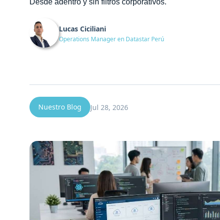
Desde adentro y sin filtros corporativos.
Lucas Ciciliani
Operations Manager en Datastar Perú
Nuestro Blog
Jul 28, 2026