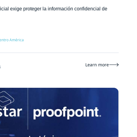
ficial exige proteger la información confidencial de
entro América
Learn more

6