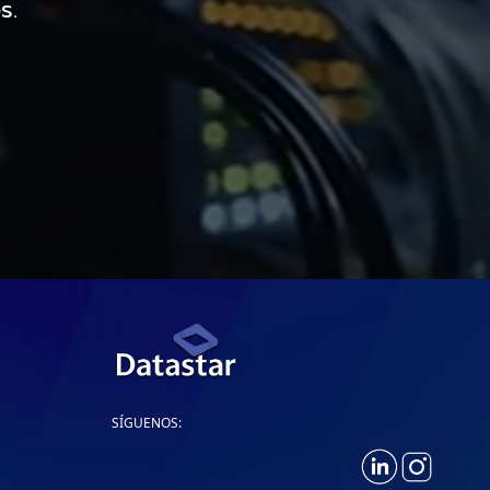
s.
SÍGUENOS: