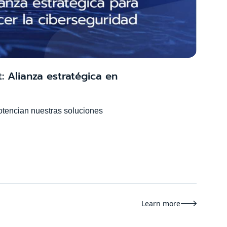
t: Alianza estratégica en
otencian nuestras soluciones
Learn more
