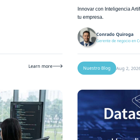
Innovar con Inteligencia Arti
tu empresa.
Conrado Quiroga
Gerente de negocio en C
Learn more

Nuestro Blog
Aug 2, 202