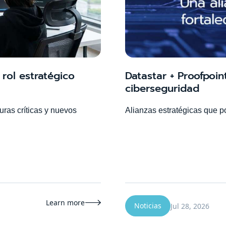
rol estratégico
Datastar + Proofpoin
ciberseguridad
uras críticas y nuevos
Alianzas estratégicas que p
Learn more

Noticias
Jul 28, 2026