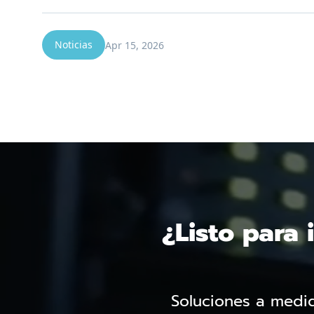
Noticias
Apr 15, 2026
¿Listo para 
Soluciones a medid