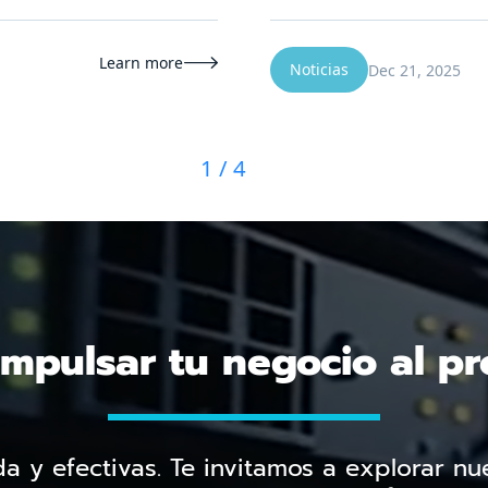
Learn more

Noticias
Dec 21, 2025
1 / 4
impulsar tu negocio al p
a y efectivas. Te invitamos a explorar nue