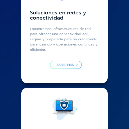
Soluciones en redes y
conectividad
Optimizamos infraestructuras de red
para ofrecer una conectividad ágil,
segura y preparada para un crecimiento
garantizando y operaciónes continuas y
eficientes.