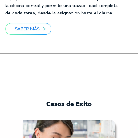
la oficina central y permite una trazabilidad completa
de cada tarea, desde la asignación hasta el cierre...
Casos de Exito