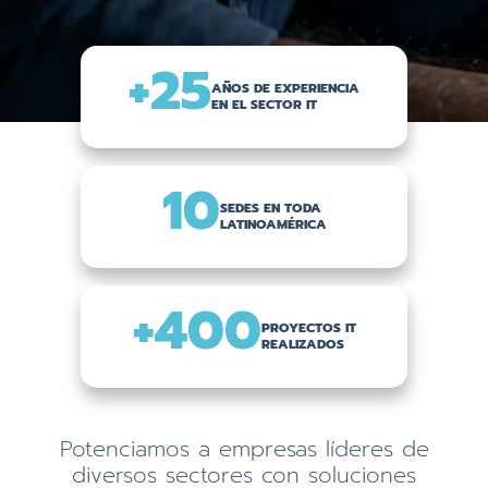
+25
AÑOS DE EXPERIENCIA
EN EL SECTOR IT
10
SEDES EN TODA
LATINOAMÉRICA
+400
PROYECTOS IT
REALIZADOS
Potenciamos a empresas líderes de
diversos sectores con soluciones