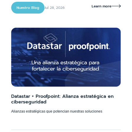
Learn more

Jul 28, 2026
Nuestro Blog
Datastar + Proofpoint: Alianza estratégica en
ciberseguridad
Alianzas estratégicas que potencian nuestras soluciones