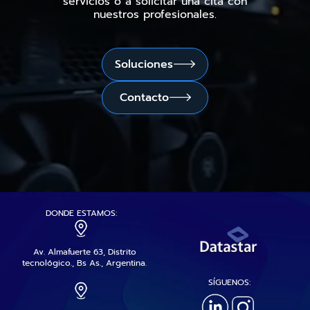
servicios o a solicitar una cita con
nuestros profesionales.
Soluciones

Contacto

DONDE ESTAMOS:
Av. Almafuerte 63, Distrito
tecnológico., Bs As., Argentina.
SÍGUENOS: