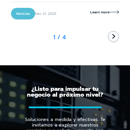
Learn more

Dec 21, 2025
Noticias
1 / 4

¿Listo para impulsar tu
negocio al próximo nivel?
Soluciones a medida y efectivas. Te
invitamos a explorar nuestros