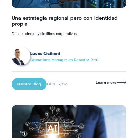
Una estrategia regional pero con identidad
propia
Desde adentro y sin filtros corporativos.
Lucas Ciciliani
Operations Manager en Datastar Perú
Learn more

Jul 28, 2026
Nuestro Blog