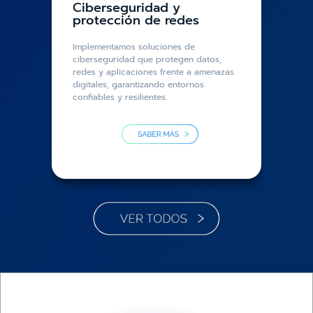
Ciberseguridad y
protección de redes
Implementamos soluciones de
ciberseguridad que protegen datos,
redes y aplicaciones frente a amenazas
digitales, garantizando entornos
confiables y resilientes.