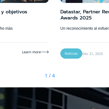
y objetivos
Datastar, Partner Re
Awards 2025
cho más
Un reconocimiento al esfuer
Learn more

Noticias
Dec 21, 2025
1 / 4