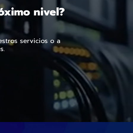
róximo nivel?
stros servicios o a
s.