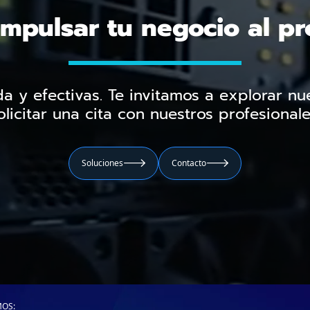
impulsar tu negocio al p
a y efectivas. Te invitamos a explorar nue
olicitar una cita con nuestros profesionale
Soluciones
Contacto


OS: