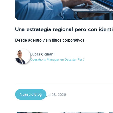
Una estrategia regional pero con ident
Desde adentro y sin filtros corporativos.
Lucas Ciciliani
Operations Manager en Datastar Perú
Nuestro Blog
Jul 28, 2026