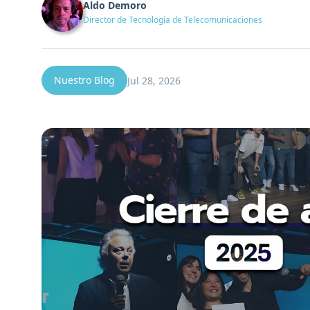
Aldo Demoro
Director de Tecnología de Telecomunicaciones
Nuestro Blog
Jul 28, 2026