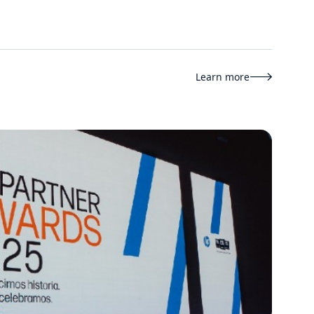
Learn more
