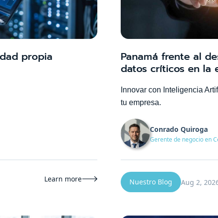
idad propia
Panamá frente al de
datos críticos en la 
Innovar con Inteligencia Arti
tu empresa.
Conrado Quiroga
Gerente de negocio en C
Learn more

Nuestro Blog
Aug 2, 202