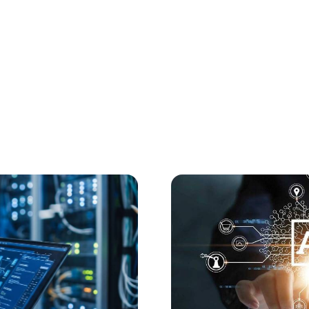
 nuestros clientes a aprovechar todas estas herramientas 
tenciar la productividad y tomar decisiones basadas en dato
ación tecnológica al siguiente nivel.