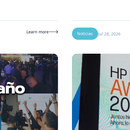
Learn more

Noticias
Jul 28, 2026