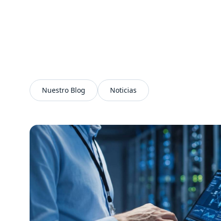
Como partners, ayudamos a
experiencia del cliente, po
Juntos, llevamos la innov
Nuestro Blog
Noticias