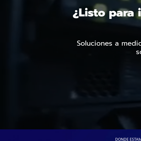
¿Listo para 
Soluciones a medid
s
DONDE ESTAM