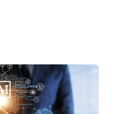
integradas, mejorar la
s.