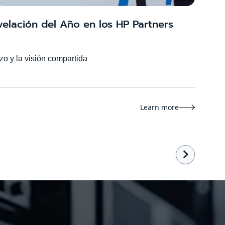
velación del Año en los HP Partners
zo y la visión compartida
Learn more

