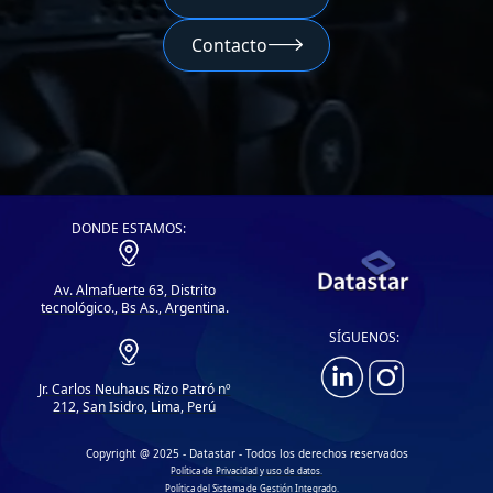
Contacto

DONDE ESTAMOS:
Av. Almafuerte 63, Distrito
tecnológico., Bs As., Argentina.
SÍGUENOS:
Jr. Carlos Neuhaus Rizo Patró nº
212, San Isidro, Lima, Perú
Copyright @ 2025 - Datastar - Todos los derechos reservados
Política de Privacidad y uso de datos.
Política del Sistema de Gestión Integrado.