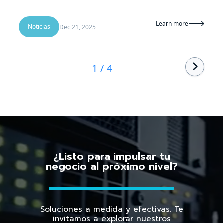
Learn more

Noticias
Dec 21, 2025
1 / 4

¿Listo para impulsar tu
negocio al próximo nivel?
Soluciones a medida y efectivas. Te
invitamos a explorar nuestros