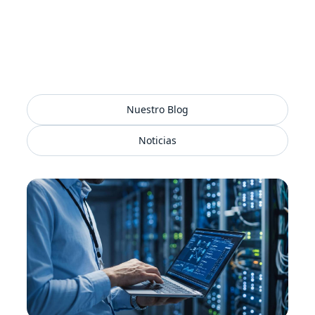
Director de Tecnología de Telecomunicaciones
Nuestro Blog
Noticias