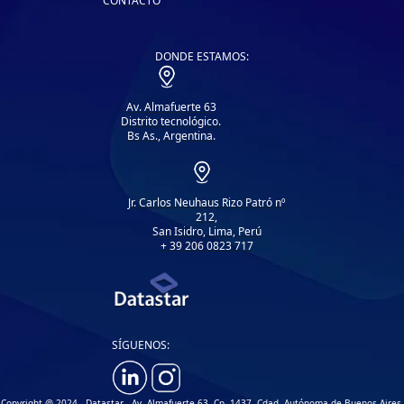
CONTACTO
DONDE ESTAMOS:
Av. Almafuerte 63
Distrito tecnológico.
Bs As., Argentina.
Jr. Carlos Neuhaus Rizo Patró nº
212,
San Isidro, Lima, Perú
+ 39 206 0823 717
SÍGUENOS:
Copyright @ 2024 - Datastar - Av. Almafuerte 63, Cp. 1437, Cdad. Autónoma de Buenos Aires,