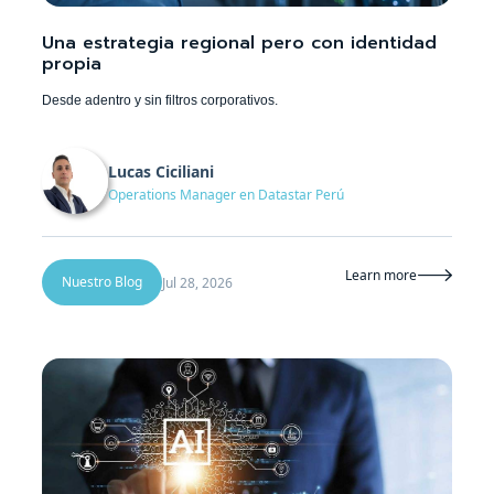
Una estrategia regional pero con identidad
propia
Desde adentro y sin filtros corporativos.
Lucas Ciciliani
Operations Manager en Datastar Perú
Learn more

Nuestro Blog
Jul 28, 2026