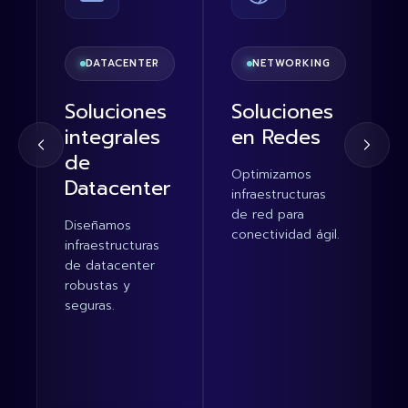
DATACENTER
NETWORKING
Soluciones
Soluciones
integrales
en Redes
de
Optimizamos
Datacenter
infraestructuras
de red para
Diseñamos
conectividad ágil.
infraestructuras
de datacenter
robustas y
seguras.