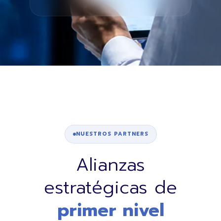
NUESTROS PARTNERS
Alianzas
estratégicas de
primer nivel