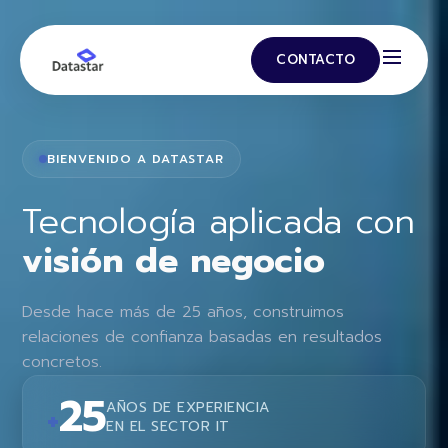
CONTACTO
BIENVENIDO A DATASTAR
Tecnología aplicada con
visión de negocio
Desde hace más de 25 años, construimos
relaciones de confianza basadas en resultados
concretos.
25
AÑOS DE EXPERIENCIA
+
EN EL SECTOR IT