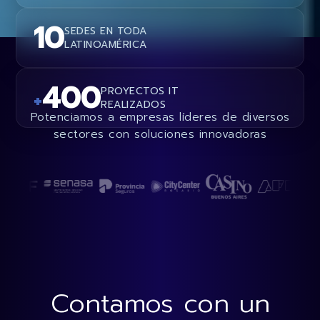
10
SEDES EN TODA
LATINOAMÉRICA
400
PROYECTOS IT
+
REALIZADOS
Potenciamos a empresas líderes de diversos
sectores con soluciones innovadoras
Contamos con un