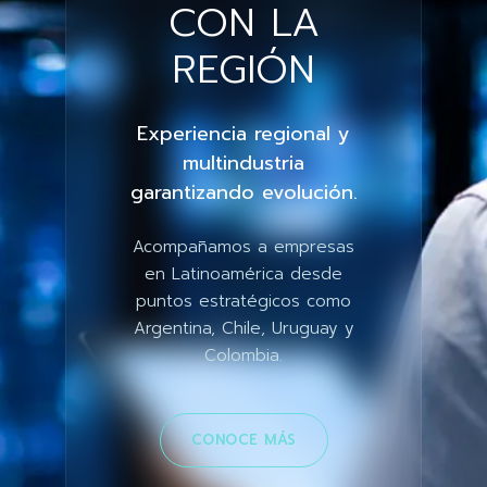
CON LA
REGIÓN
Experiencia regional y
multindustria
garantizando evolución.
Acompañamos a empresas
en Latinoamérica desde
puntos estratégicos como
Argentina, Chile, Uruguay y
Colombia.
CONOCE MÁS